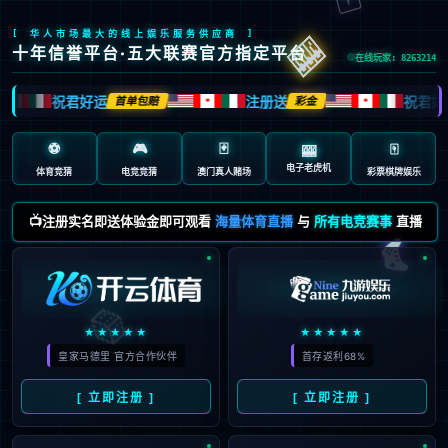
🎰
[ 华人市场最大的线上娱乐服务供应商 ]
十年信誉平台·五大联赛官方指定平台
在线玩家: 8263214
祝君好运
注册送
祝君好
首单包赔
彩金
🍁
🍁
🍁
⚽
🎮
🃏
🀄️
🎰
电子老虎机
体育竞猜
电竞竞猜
澳门真人赌场
彩票棋牌娱乐
📺注册实名即送体验金即可观看
海量体育直播
与
所有电竞赛事
直播
🎮
🎲
★★★★★
★★★★★
皇家马德里 官方合作伙伴
首存返利68%
[ 立即注册 ]
[ 立即注册 ]